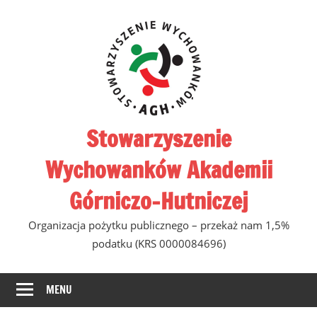
Skip
to
content
Stowarzyszenie
Wychowanków Akademii
Górniczo-Hutniczej
Organizacja pożytku publicznego – przekaż nam 1,5%
podatku (KRS 0000084696)
MENU