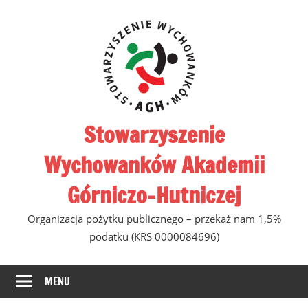
Skip
to
content
Stowarzyszenie
Wychowanków Akademii
Górniczo-Hutniczej
Organizacja pożytku publicznego – przekaż nam 1,5%
podatku (KRS 0000084696)
MENU