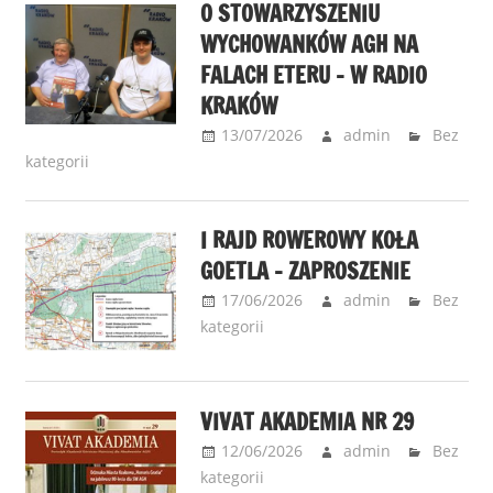
O STOWARZYSZENIU
WYCHOWANKÓW AGH NA
FALACH ETERU – W RADIO
KRAKÓW
13/07/2026
admin
Bez
kategorii
I RAJD ROWEROWY KOŁA
GOETLA – ZAPROSZENIE
17/06/2026
admin
Bez
kategorii
VIVAT AKADEMIA NR 29
12/06/2026
admin
Bez
kategorii