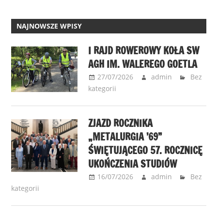
NAJNOWSZE WPISY
I RAJD ROWEROWY KOŁA SW
AGH IM. WALEREGO GOETLA
27/07/2026
admin
Bez
kategorii
ZJAZD ROCZNIKA
„METALURGIA ’69”
ŚWIĘTUJĄCEGO 57. ROCZNICĘ
UKOŃCZENIA STUDIÓW
16/07/2026
admin
Bez
kategorii