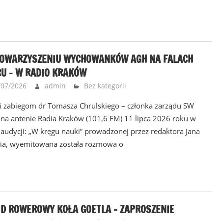
TOWARZYSZENIU WYCHOWANKÓW AGH NA FALACH
U – W RADIO KRAKÓW
/07/2026
admin
Bez kategorii
i zabiegom dr Tomasza Chrulskiego – członka zarządu SW
na antenie Radia Kraków (101,6 FM) 11 lipca 2026 roku w
 audycji: „W kręgu nauki” prowadzonej przez redaktora Jana
ia, wyemitowana została rozmowa o
JD ROWEROWY KOŁA GOETLA – ZAPROSZENIE