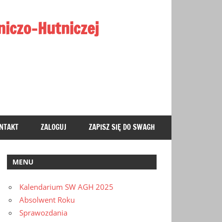
iczo-Hutniczej
NTAKT
ZALOGUJ
ZAPISZ SIĘ DO SWAGH
MENU
Kalendarium SW AGH 2025
Absolwent Roku
Sprawozdania