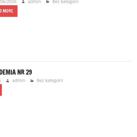
/06/2026
admin
Bez kategorii
D MORE
DEMIA NR 29
6
admin
Bez kategorii