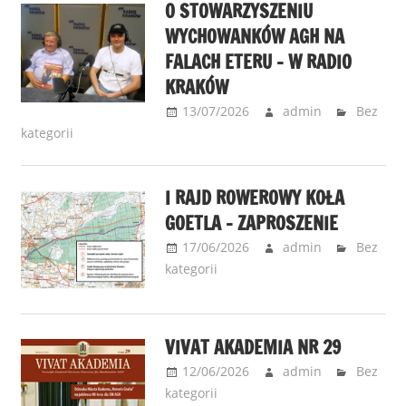
O STOWARZYSZENIU
WYCHOWANKÓW AGH NA
FALACH ETERU – W RADIO
KRAKÓW
13/07/2026
admin
Bez
kategorii
I RAJD ROWEROWY KOŁA
GOETLA – ZAPROSZENIE
17/06/2026
admin
Bez
kategorii
VIVAT AKADEMIA NR 29
12/06/2026
admin
Bez
kategorii