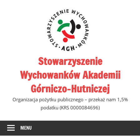
Skip
to
content
Stowarzyszenie
Wychowanków Akademii
Górniczo-Hutniczej
Organizacja pożytku publicznego – przekaż nam 1,5%
podatku (KRS 0000084696)
MENU