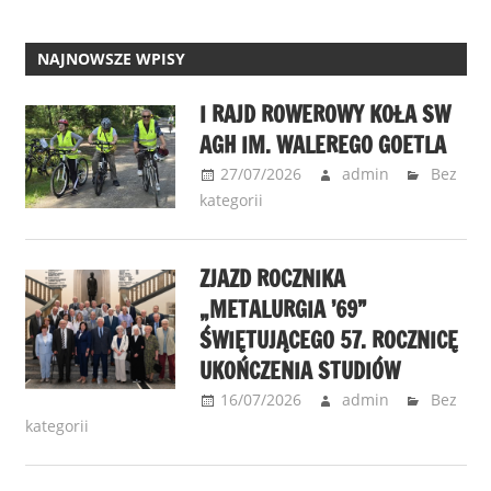
NAJNOWSZE WPISY
I RAJD ROWEROWY KOŁA SW
AGH IM. WALEREGO GOETLA
27/07/2026
admin
Bez
kategorii
ZJAZD ROCZNIKA
„METALURGIA ’69”
ŚWIĘTUJĄCEGO 57. ROCZNICĘ
UKOŃCZENIA STUDIÓW
16/07/2026
admin
Bez
kategorii